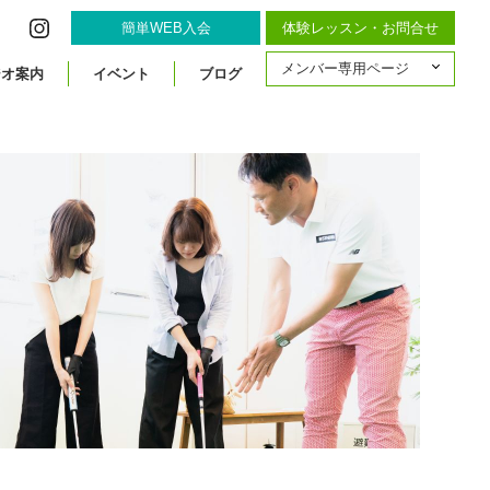
簡単WEB入会
体験レッスン・お問合せ
メンバー専用ページ
ジオ案内
イベント
ブログ