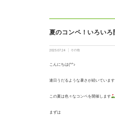
夏のコンペ！いろいろ
2025.07.24
その他
こんにちは(^^♪
連日うだるような暑さが続いています
この夏は色々なコンペを開催します
まずは