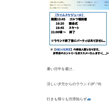
暑い日中を避け、
涼しい夕方からのラウンド(#^.^#)
行きも帰りも渋滞知らず