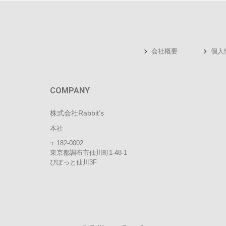
会社概要
個人
COMPANY
株式会社Rabbit’s
本社
〒182-0002
東京都調布市仙川町1-48-1
ぴぽっと仙川3F