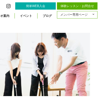
簡単WEB入会
体験レッスン・お問合せ
メンバー専用ページ
ジオ案内
イベント
ブログ