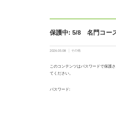
保護中: 5/8 名門コ
2026.05.08
その他
このコンテンツはパスワードで保護さ
てください。
パスワード: