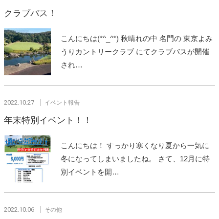
クラブバス！
こんにちは(*^_^*) 秋晴れの中 名門の 東京よみ
うりカントリークラブ にてクラブバスが開催
され…
2022.10.27
イベント報告
年末特別イベント！！
こんにちは！ すっかり寒くなり夏から一気に
冬になってしまいましたね。 さて、12月に特
別イベントを開…
2022.10.06
その他