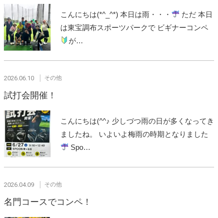
こんにちは(*^_^*) 本日は雨・・・
ただ 本日
は東宝調布スポーツパークで ビギナーコンペ
が…
2026.06.10
その他
試打会開催！
こんにちは(^^♪ 少しづつ雨の日が多くなってき
ましたね。 いよいよ梅雨の時期となりました
Spo…
2026.04.09
その他
名門コースでコンペ！