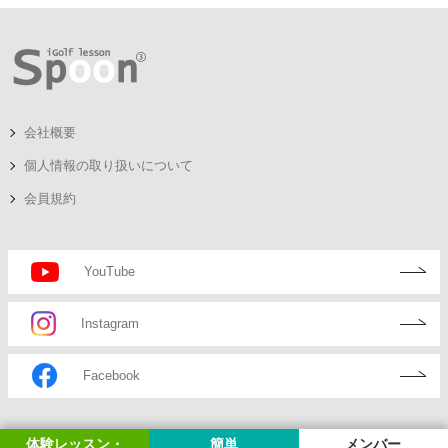
会社概要
個人情報の取り扱いについて
会員規約
YouTube
Instagram
Facebook
体験レッスン・
簡単
メンバー
© iGolf lesson Spoon3