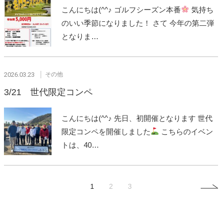
こんにちは(^^♪ ゴルフシーズン本番
気持ち
のいい季節になりました！ さて 今年の第二弾
となりま…
2026.03.23
その他
3/21 世代限定コンペ
こんにちは(^^♪ 先日、初開催となります 世代
限定コンペを開催しました
こちらのイベン
トは、40…
1
2
3