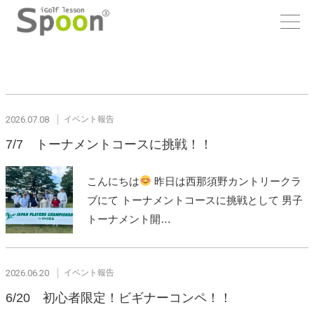
2026.07.08
イベント報告
7/7 トーナメントコースに挑戦！！
こんにちは
昨日は西那須野カントリークラ
ブにて トーナメントコースに挑戦として 男子
トーナメント開…
2026.06.20
イベント報告
6/20 初心者限定！ビギナーコンペ！！